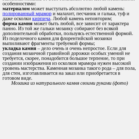
особенностями:
материалом
может выступать абсолютно любой камень:
полированный мрамор
и малахит, песчаник и галька, туф и
даже осколки
кирпича
. Любой камень неповторим;
форма камня
может быть любой, все зависит от характера
панно. Из той же гальки мозаику собирают без всякой
дополнительной обработки, пользуясь естественной формой.
Из поделочного камня для флорентийской мозаики
выпиливают фрагменты требуемой формы;
укладка камня
– дело очень и очень непростое. Если для
создания мозаичной гравийной дорожки особых умений не
требуется, скорее, понадобится большое терпение, то при
создании изображения из осколков мрамора нужен высокий
уровень мастерства. Каменная мозаика такого рода – для пола,
для стен, изготавливается на заказ или приобретается в
готовом виде.
Мозаика из натурального камня своими руками (фото)