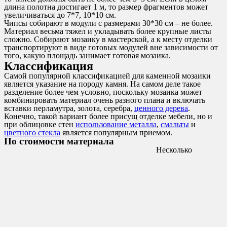
длина полотна достигает 1 м, то размер фрагментов может
увеличиваться до 7*7, 10*10 см.
Чипсы собирают в модули с размерами 30*30 см – не более.
Материал весьма тяжел и укладывать более крупные листы
сложно. Собирают мозаику в мастерской, а к месту отделки
транспортируют в виде готовых модулей вне зависимости от
того, какую площадь занимает готовая мозаика.
Классификация
Самой популярной классификацией для каменной мозаики
является указание на породу камня. На самом деле такое
разделение более чем условно, поскольку мозаика может
комбинировать материал очень разного плана и включать
вставки перламутра, золота, серебра,
ценного дерева
.
Конечно, такой вариант более присущ отделке мебели, но и
при облицовке стен
использование металла
,
смальты
и
цветного стекла
является популярным приемом.
По стоимости материала
Несколько