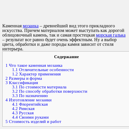
Каменная
мозаика
– древнейший вид этого прикладного
искусства. Причем материалом может выступать как дорогой
облицовочный камень, так и самая простецкая
морская галька
– результат все равно будет очень эффектным. Ну а выбор
цвета, обработки и даже породы камня зависит от стиля
интерьера.
Содержание
1
Что такое каменная мозаика
1.1
Отличительные особенности
1.2
Характер применения
2
Размеры и форма
3
Классификация
3.1
По стоимости материала
3.2
По способу обработки поверхности
3.3
По назначению
4
Изготовление мозаики
4.1
Флорентийская
4.2
Римская
4.3
Русская
4.4
Своими руками
5
Стоимость изделий и работ