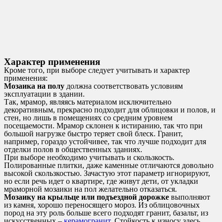
Характер применения
Кроме того, при выборе следует учитывать и характер
применения:
Мозаика на полу
должна соответствовать условиям
эксплуатации в здании.
Так, мрамор, являясь материалом исключительно
декоративным, прекрасно подходит для облицовки и полов, и
стен, но лишь в помещениях со средним уровнем
посещаемости. Мрамор склонен к истиранию, так что при
большой нагрузке быстро теряет свой блеск. Гранит,
например, гораздо устойчивее, так что лучше подходит для
отделки полов в общественных зданиях.
При выборе необходимо учитывать и скользкость.
Полированные плитки, даже каменные отличаются довольно
высокой скользкостью. Зачастую этот параметр игнорируют,
но если речь идет о квартире, где живут дети, от укладки
мраморной мозаики на пол желательно отказаться.
Мозаику на крыльце или подъездной дорожке
выполняют
из камня, хорошо переносящего мороз. Из облицовочных
пород на эту роль больше всего подходят гранит, базальт, из
искусственных –
керамогранит
. Стойкость к износу здесь