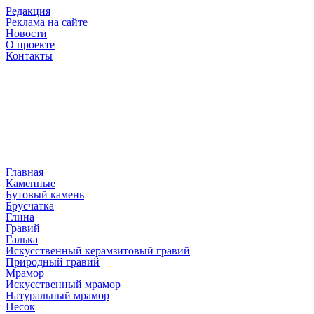
Редакция
Реклама на сайте
Новости
О проекте
Контакты
Главная
Каменные
Бутовый камень
Брусчатка
Глина
Гравий
Галька
Искусственный керамзитовый гравий
Природный гравий
Мрамор
Искусственный мрамор
Натуральный мрамор
Песок