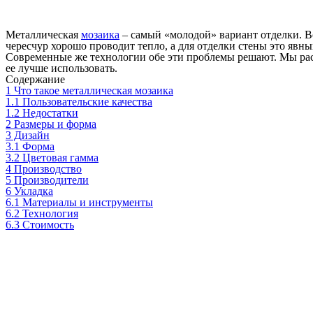
Металлическая
мозаика
– самый «молодой» вариант отделки. Во
чересчур хорошо проводит тепло, а для отделки стены это явны
Современные же технологии обе эти проблемы решают. Мы расск
ее лучше использовать.
Содержание
1
Что такое металлическая мозаика
1.1
Пользовательские качества
1.2
Недостатки
2
Размеры и форма
3
Дизайн
3.1
Форма
3.2
Цветовая гамма
4
Производство
5
Производители
6
Укладка
6.1
Материалы и инструменты
6.2
Технология
6.3
Стоимость