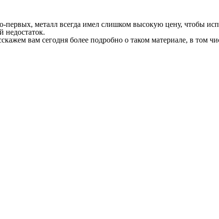
-первых, металл всегда имел слишком высокую цену, чтобы испол
й недостаток.
ажем вам сегодня более подробно о таком материале, в том чис