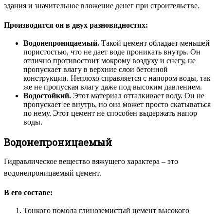
здания и значительное вложение денег при строительстве.
Производится он в двух разновидностях:
Водонепроницаемый.
Такой цемент обладает меньшей
пористостью, что не дает воде проникать внутрь. Он
отлично противостоит мокрому воздуху и снегу, не
пропускает влагу в верхние слои бетонной
конструкции. Неплохо справляется с напором воды, так
же не пропуская влагу даже под высоким давлением.
Водостойкий.
Этот материал отталкивает воду. Он не
пропускает ее внутрь, но она может просто скатываться
по нему. Этот цемент не способен выдержать напор
воды.
Водонепроницаемый
Гидравлическое вещество вяжущего характера – это
водонепроницаемый цемент.
В его составе:
Тонкого помола глиноземистый цемент высокого