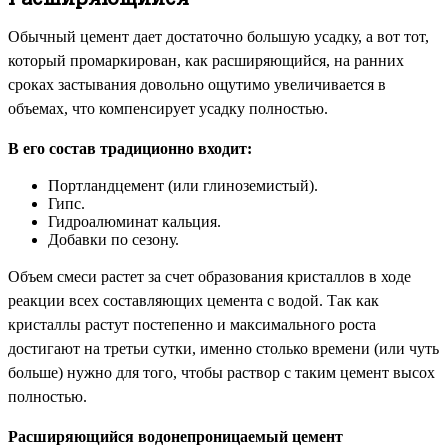
Обычный цемент дает достаточно большую усадку, а вот тот,
который промаркирован, как расширяющийся, на ранних
сроках застывания довольно ощутимо увеличивается в
объемах, что компенсирует усадку полностью.
В его состав традиционно входит:
Портландцемент (или глиноземистый).
Гипс.
Гидроалюминат кальция.
Добавки по сезону.
Объем смеси растет за счет образования кристаллов в ходе
реакции всех составляющих цемента с водой. Так как
кристаллы растут постепенно и максимального роста
достигают на третьи сутки, именно столько времени (или чуть
больше) нужно для того, чтобы раствор с таким цемент высох
полностью.
Расширяющийся водонепроницаемый цемент