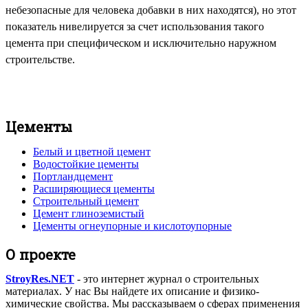
небезопасные для человека добавки в них находятся), но этот
показатель нивелируется за счет использования такого
цемента при специфическом и исключительно наружном
строительстве.
Цементы
Белый и цветной цемент
Водостойкие цементы
Портландцемент
Расширяющиеся цементы
Строительный цемент
Цемент глиноземистый
Цементы огнеупорные и кислотоупорные
О проекте
StroyRes.NET
- это интернет журнал о строительных
материалах. У нас Вы найдете их описание и физико-
химические свойства. Мы рассказываем о сферах применения