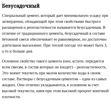
Безусадочный
Специальный цемент, который дает минимальную усадку при
затвердении, обладающий при этом свойствами быстрого
расширения и реопластичности называется безусадочным. В
отличие от традиционного цемента, безусадочный в составе
бетонной смеси обеспечивает ее равномерное, но достаточно
длительное высыхание. При теплой погоде это может быть 3,
а то и больше дня.
Основное свойство такого цемента (оно, кстати, передается
всем смесям, в состав которых он входит) – реопластичность.
Это значит текучесть при малом количестве воды в своем
составе. Растворы с безусадочным цементом – одни из самых
жидких. Они отлично укладываются, в основном за счет
высокой текучести, имея при этом высокий процент конечной
плотности.