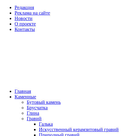
Редакция
Реклама на сайте
Новости
О проекте
Контакты
Главная
Каменные
Бутовый камень
Брусчатка
Глина
Гравий
Галька
Искусственный керамзитовый гравий
Природный гравий