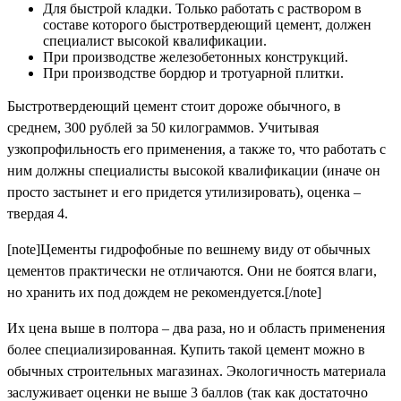
Для быстрой кладки. Только работать с раствором в
составе которого быстротвердеющий цемент, должен
специалист высокой квалификации.
При производстве железобетонных конструкций.
При производстве бордюр и тротуарной плитки.
Быстротвердеющий цемент стоит дороже обычного, в
среднем, 300 рублей за 50 килограммов. Учитывая
узкопрофильность его применения, а также то, что работать с
ним должны специалисты высокой квалификации (иначе он
просто застынет и его придется утилизировать), оценка –
твердая 4.
[note]Цементы гидрофобные по вешнему виду от обычных
цементов практически не отличаются. Они не боятся влаги,
но хранить их под дождем не рекомендуется.[/note]
Их цена выше в полтора – два раза, но и область применения
более специализированная. Купить такой цемент можно в
обычных строительных магазинах. Экологичность материала
заслуживает оценки не выше 3 баллов (так как достаточно