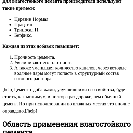
Для влагостойкого цемента производители используют
такие примеси:
Церезин Нормал.
Працтин.
Трицосал Н.
Бетфикс.
Каждая из этих добавок повышает:
Прочность цемента.
Увеличивают его плотность.
А также уменьшает количество каналов, через которые
водяные пары могут попасть в структурный состав
готового раствора.
[help]Цемент с добавками, улучшившими его свойства, будет
стоить, как минимум, в полтора раз дороже, чем обычный
цемент. Но при использовании во влажных местах это вполне
оправдано.[/help]
Область применения влагостойкого
цемента