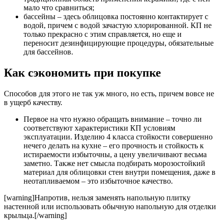
мало что сравниться;
бассейны – здесь облицовка постоянно контактирует с
водой, причем с водой зачастую хлорированной. КП не
только прекрасно с этим справляется, но еще и
переносит дезинфицирующие процедуры, обязательные
для бассейнов.
Как сэкономить при покупке
Способов для этого не так уж много, но есть, причем вовсе не
в ущерб качеству.
Первое на что нужно обращать внимание – точно ли
соответствуют характеристики КП условиям
эксплуатации. Изделию 4 класса стойкости совершенно
нечего делать на кухне – его прочность и стойкость к
истираемости избыточны, а цену увеличивают весьма
заметно. Также нет смысла подбирать морозостойкий
материал для облицовки стен внутри помещения, даже в
неотапливаемом – это избыточное качество.
[warning]Напротив, нельзя заменять напольную плитку
настенной или использовать обычную напольную для отделки
крыльца.[/warning]