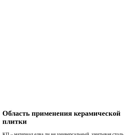
Область применения керамической
плитки
КП – материал едва ли не универсальный, учитывая столь