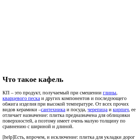
Что такое кафель
КП – это продукт, получаемый при смешении
глины
,
кварцевого песка
и других компонентов и последующего
обжига изделия при высокой температуре. От всех прочих
видов керамики –
сантехника
и посуда,
черепица
и
кирпич
, ее
отличает назначение: плитка предназначена для облицовки
поверхностей, а поэтому имеет очень малую толщину по
сравнению с шириной и длиной.
[help]Есть, впрочем, и исключение: плитка для укладки дорог