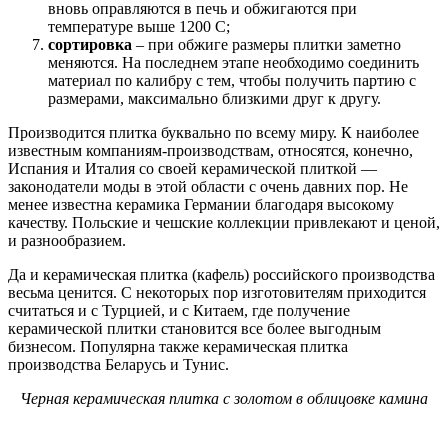
вновь оправляются в печь и обжигаются при
температуре выше 1200 С;
сортировка
– при обжиге размеры плитки заметно
меняются. На последнем этапе необходимо соединить
материал по калибру с тем, чтобы получить партию с
размерами, максимально близкими друг к другу.
Производится плитка буквально по всему миру. К наиболее
известным компаниям-производствам, относятся, конечно,
Испания и Италия со своей керамической плиткой —
законодатели моды в этой области с очень давних пор. Не
менее известна керамика Германии благодаря высокому
качеству. Польские и чешские коллекции привлекают и ценой,
и разнообразием.
Да и керамическая плитка (кафель) российского производства
весьма ценится. С некоторых пор изготовителям приходится
считаться и с Турцией, и с Китаем, где получение
керамической плитки становится все более выгодным
бизнесом. Популярна также керамическая плитка
производства Беларусь и Тунис.
Черная керамическая плитка с золотом в облицовке камина