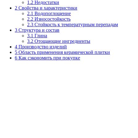
1.2
Недостатки
2
Свойства и характеристики
2.1
Водопоглощение
2.2
Износостойкость
2.3
Стойкость к температурным перепадам
3
Структура и состав
3.1
Глина
3.2
Отощающие ингредиенты
4
Производство изделий
5
Область применения керамической плитки
6
Как сэкономить при покупке