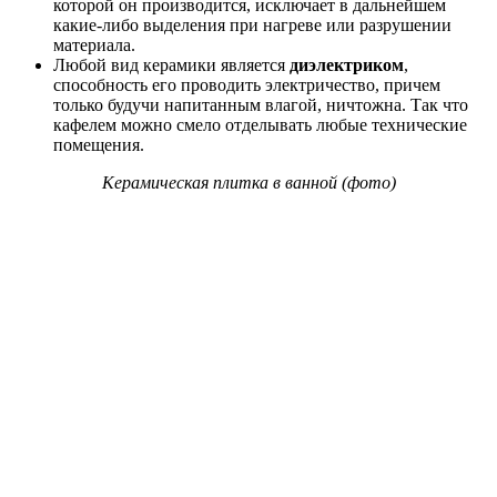
которой он производится, исключает в дальнейшем
какие-либо выделения при нагреве или разрушении
материала.
Любой вид керамики является
диэлектриком
,
способность его проводить электричество, причем
только будучи напитанным влагой, ничтожна. Так что
кафелем можно смело отделывать любые технические
помещения.
Керамическая плитка в ванной (фото)