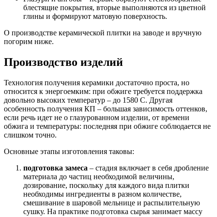
блестящие покрытия, вторые выполняются из цветной
глины и формируют матовую поверхность.
О производстве керамической плитки на заводе и вручную
погорим ниже.
Производство изделий
Технология получения керамики достаточно проста, но
относится к энергоемким: при обжиге требуется поддержка
довольно высоких температур – до 1580 С. Другая
особенность получения КП – большая зависимость оттенков,
если речь идет не о глазурованном изделии, от времени
обжига и температуры: последняя при обжиге соблюдается не
слишком точно.
Основные этапы изготовления таковы:
подготовка замеса
– стадия включает в себя дробление
материала до частиц необходимой величины,
дозирование, поскольку для каждого вида плитки
необходимы ингредиенты в разном количестве,
смешивание в шаровой мельнице и распылительную
сушку. На практике подготовка сырья занимает массу