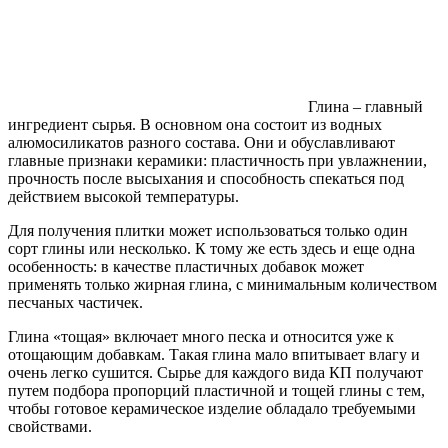
Глина – главный
ингредиент сырья. В основном она состоит из водных
алюмосиликатов разного состава. Они и обуславливают
главные признаки керамики: пластичность при увлажнении,
прочность после высыхания и способность спекаться под
действием высокой температуры.
Для получения плитки может использоваться только один
сорт глины или несколько. К тому же есть здесь и еще одна
особенность: в качестве пластичных добавок может
применять только жирная глина, с минимальным количеством
песчаных частичек.
Глина «тощая» включает много песка и относится уже к
отощающим добавкам. Такая глина мало впитывает влагу и
очень легко сушится. Сырье для каждого вида КП получают
путем подбора пропорций пластичной и тощей глины с тем,
чтобы готовое керамическое изделие обладало требуемыми
свойствами.