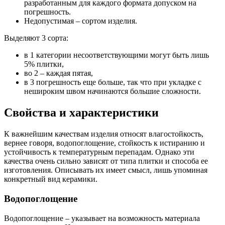
разработанным для каждого формата допуском на
погрешность.
Недопустимая – сортом изделия.
Выделяют 3 сорта:
в 1 категории несоответствующими могут быть лишь
5% плитки,
во 2 – каждая пятая,
в 3 погрешность еще больше, так что при укладке с
нешироким швом начинаются большие сложности.
Свойства и характеристики
К важнейшим качествам изделия относят влагостойкость,
вернее говоря, водопоглощение, стойкость к истиранию и
устойчивость к температурным перепадам. Однако эти
качества очень сильно зависят от типа плитки и способа ее
изготовления. Описывать их имеет смысл, лишь упоминая
конкретный вид керамики.
Водопоглощение
Водопоглощение – указывает на возможность материала