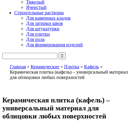
Тяжелый
Ячеистый
Строительные растворы
Для каменных кладок
Для затирки швов
Для штукатурки
Для плитки
Для пола
Для формирования изделий
Главная
»
Керамические
»
Плитка
»
Кафель
»
Керамическая плитка (кафель) – универсальный материал
для облицовки любых поверхностей
Керамическая плитка (кафель) –
универсальный материал для
облицовки любых поверхностей