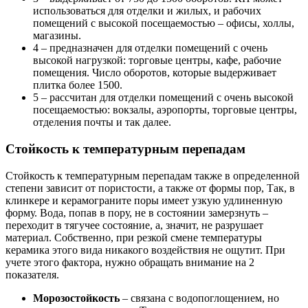
использоваться для отделки и жилых, и рабочих
помещений с высокой посещаемостью – офисы, холлы,
магазины.
4 – предназначен для отделки помещений с очень
высокой нагрузкой: торговые центры, кафе, рабочие
помещения. Число оборотов, которые выдерживает
плитка более 1500.
5 – рассчитан для отделки помещений с очень высокой
посещаемостью: вокзалы, аэропорты, торговые центры,
отделения почты и так далее.
Стойкость к температурным перепадам
Стойкость к температурным перепадам также в определенной
степени зависит от пористости, а также от формы пор, Так, в
клинкере и керамограните поры имеет узкую удлиненную
форму. Вода, попав в пору, не в состоянии замерзнуть –
переходит в тягучее состояние, а, значит, не разрушает
материал. Собственно, при резкой смене температуры
керамика этого вида никакого воздействия не ощутит. При
учете этого фактора, нужно обращать внимание на 2
показателя.
Морозостойкость
– связана с водопоглощением, но