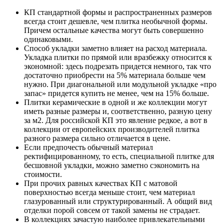
КП стандартной формы и распространенных размеров
всегда стоит дешевле, чем плитка необычной формы.
Причем остальные качества могут быть совершенно
одинаковыми.
Способ укладки заметно влияет на расход материала.
Укладка плитки по прямой или вразбежку относится к
экономной: здесь подрезать придется немного, так что
достаточно приобрести на 5% материала больше чем
нужно. При диагональной или модульной укладке «про
запас» придется купить не менее, чем на 15% больше.
Плитки керамические в одной и же коллекции могут
иметь разные размеры и, соответственно, разную цену
за м2. Для российской КП это явление редкое, а вот в
коллекции от европейских производителей плитка
разного размера сильно отличается в цене.
Если предпочесть обычный материал
ректифицированному, то есть, специальной плитке для
бесшовной укладки, можно заметно сэкономить на
стоимости.
При прочих равных качествах КП с матовой
поверхностью всегда меньше стоит, чем материал
глазурованный или структурированный. А общий вид
отделки порой совсем от такой замены не страдает.
В коллекциях зачастую наиболее привлекательными