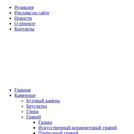
Редакция
Реклама на сайте
Новости
О проекте
Контакты
Главная
Каменные
Бутовый камень
Брусчатка
Глина
Гравий
Галька
Искусственный керамзитовый гравий
Природный гравий