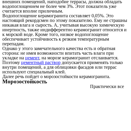
внешних помещений, наподобие террасы, должна обладать
водопоглощением не более чем 3%. Этот показатель уже
считается вполне приличным.
Водопоглощение керамогранита составляет 0,05%. Это
настоящий рекордсмен по этому показателю. Ему не страшны
никакая влага и сырость. А, учитывая высокую химическую
инертность, также индифферентно керамогранит относится и
к морской воде. Кроме того, низкое водопоглощение
обеспечивает устойчивость к резким температурным
перепадам.
Однако у этого замечательного качества есть и обратная
сторона: не имея возможности впитать часть влаги при
укладке на
цемент
, на морозе керамогранит отслаивается.
Поэтому
цементный раствор
допускается применять только
внутри помещений, а для облицовки фасадов или террас
используют специальный клей.
Далее речь пойдет о морозостойкости керамогранита.
Морозостойкость
Практически все