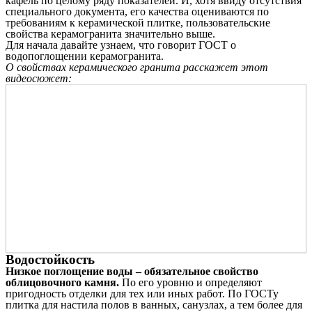
кафель по целому ряду показателей. И, хотя ввиду отсутствия
специального документа, его качества оцениваются по
требованиям к керамической плитке, пользовательские
свойства керамогранита значительно выше.
Для начала давайте узнаем, что говорит ГОСТ о
водопоглощении керамогранита.
О свойствах керамического гранита расскажет этот
видеосюжет:
Водостойкость
Низкое поглощение воды – обязательное свойство
облицовочного камня.
По его уровню и определяют
пригодность отделки для тех или иных работ. По ГОСТу
плитка для настила полов в ванных, санузлах, а тем более для