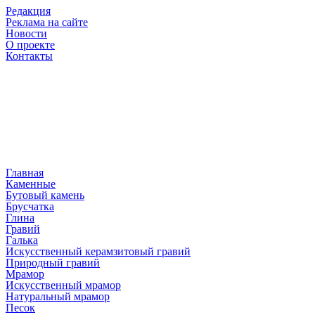
Редакция
Реклама на сайте
Новости
О проекте
Контакты
Главная
Каменные
Бутовый камень
Брусчатка
Глина
Гравий
Галька
Искусственный керамзитовый гравий
Природный гравий
Мрамор
Искусственный мрамор
Натуральный мрамор
Песок