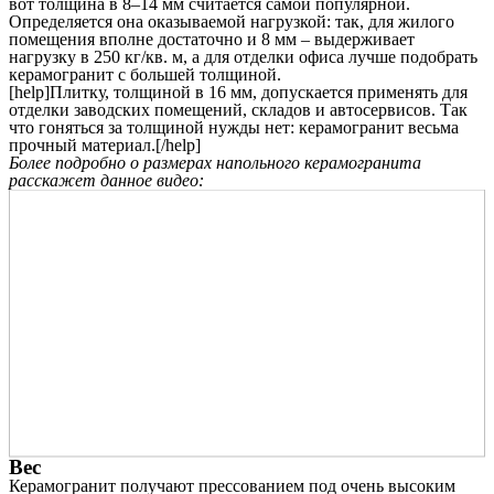
вот толщина в 8–14 мм считается самой популярной.
Определяется она оказываемой нагрузкой: так, для жилого
помещения вполне достаточно и 8 мм – выдерживает
нагрузку в 250 кг/кв. м, а для отделки офиса лучше подобрать
керамогранит с большей толщиной.
[help]Плитку, толщиной в 16 мм, допускается применять для
отделки заводских помещений, складов и автосервисов. Так
что гоняться за толщиной нужды нет: керамогранит весьма
прочный материал.[/help]
Более подробно о размерах напольного керамогранита
расскажет данное видео:
Вес
Керамогранит получают прессованием под очень высоким