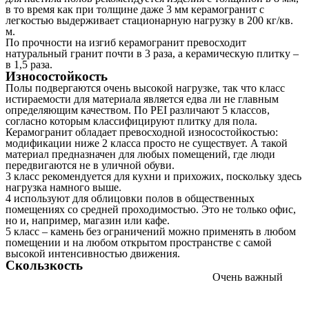
в то время как при толщине даже 3 мм керамогранит с
легкостью выдерживает стационарную нагрузку в 200 кг/кв.
м.
По прочности на изгиб керамогранит превосходит
натуральный гранит почти в 3 раза, а керамическую плитку –
в 1,5 раза.
Износостойкость
Полы подвергаются очень высокой нагрузке, так что класс
истираемости для материала является едва ли не главным
определяющим качеством. По PEI различают 5 классов,
согласно которым классифицируют плитку для пола.
Керамогранит обладает превосходной износостойкостью:
модификации ниже 2 класса просто не существует. А такой
материал предназначен для любых помещений, где люди
передвигаются не в уличной обуви.
3 класс рекомендуется для кухни и прихожих, поскольку здесь
нагрузка намного выше.
4 используют для облицовки полов в общественных
помещениях со средней проходимостью. Это не только офис,
но и, например, магазин или кафе.
5 класс – камень без ограничений можно применять в любом
помещении и на любом открытом пространстве с самой
высокой интенсивностью движения.
Скользкость
Очень важный