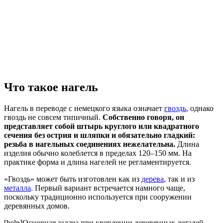
Что такое нагель
Нагель в переводе с немецкого языка означает
гвоздь
, однако
гвоздь не совсем типичный.
Собственно говоря, он
представляет собой штырь круглого или квадратного
сечения без острия и шляпки и обязательно гладкий:
резьба в нагельных соединениях нежелательна.
Длина
изделия обычно колеблется в пределах 120–150 мм. На
практике форма и длина нагелей не регламентируется.
«Гвоздь» может быть изготовлен как из
дерева
, так и из
металла
. Первый вариант встречается намного чаще,
поскольку традиционно используется при сооружении
деревянных домов.
[help]Основная задача при креплении деревянных деталей –