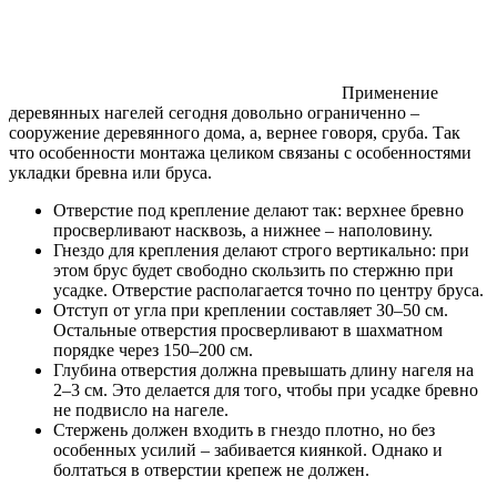
Применение
деревянных нагелей сегодня довольно ограниченно –
сооружение деревянного дома, а, вернее говоря, сруба. Так
что особенности монтажа целиком связаны с особенностями
укладки бревна или бруса.
Отверстие под крепление делают так: верхнее бревно
просверливают насквозь, а нижнее – наполовину.
Гнездо для крепления делают строго вертикально: при
этом брус будет свободно скользить по стержню при
усадке. Отверстие располагается точно по центру бруса.
Отступ от угла при креплении составляет 30–50 см.
Остальные отверстия просверливают в шахматном
порядке через 150–200 см.
Глубина отверстия должна превышать длину нагеля на
2–3 см. Это делается для того, чтобы при усадке бревно
не подвисло на нагеле.
Стержень должен входить в гнездо плотно, но без
особенных усилий – забивается киянкой. Однако и
болтаться в отверстии крепеж не должен.