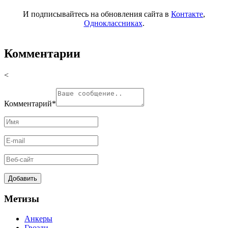
И подписывайтесь на обновления сайта в
Контакте
,
Одноклассниках
.
Комментарии
<
Комментарий
*
Метизы
Анкеры
Гвозди