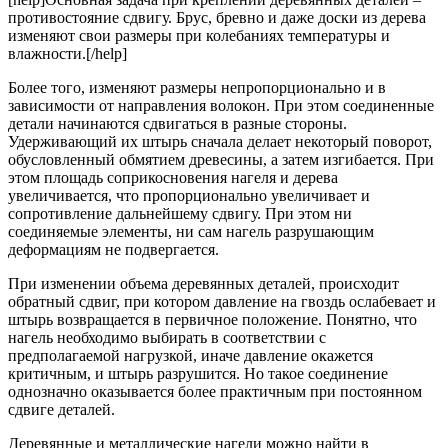
противостояние сдвигу. Брус, бревно и даже доски из дерева
изменяют свои размеры при колебаниях температуры и
влажности.[/help]
Более того, изменяют размеры непропорционально и в
зависимости от направления волокон. При этом соединенные
детали начинаются сдвигаться в разные стороны.
Удерживающий их штырь сначала делает некоторый поворот,
обусловленный обмятием древесины, а затем изгибается. При
этом площадь соприкосновения нагеля и дерева
увеличивается, что пропорционально увеличивает и
сопротивление дальнейшему сдвигу. При этом ни
соединяемые элементы, ни сам нагель разрушающим
деформациям не подвергается.
При изменении объема деревянных деталей, происходит
обратный сдвиг, при котором давление на гвоздь ослабевает и
штырь возвращается в первичное положение. Понятно, что
нагель необходимо выбирать в соответствии с
предполагаемой нагрузкой, иначе давление окажется
критичным, и штырь разрушится. Но такое соединение
однозначно оказывается более практичным при постоянном
сдвиге деталей.
Деревянные и металлические нагели можно найти в