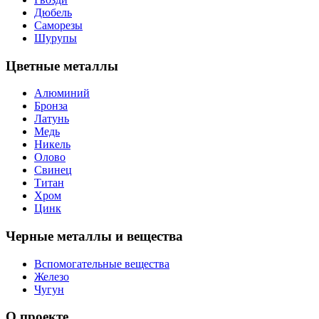
Дюбель
Саморезы
Шурупы
Цветные металлы
Алюминий
Бронза
Латунь
Медь
Никель
Олово
Свинец
Титан
Хром
Цинк
Черные металлы и вещества
Вспомогательные вещества
Железо
Чугун
О проекте