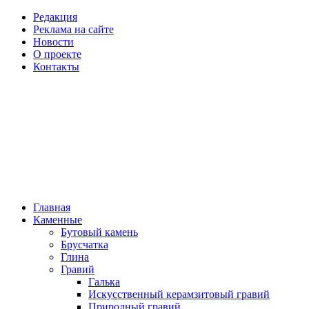
Редакция
Реклама на сайте
Новости
О проекте
Контакты
Главная
Каменные
Бутовый камень
Брусчатка
Глина
Гравий
Галька
Искусственный керамзитовый гравий
Природный гравий