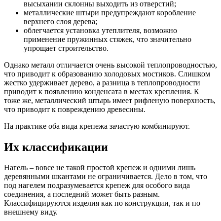
высыхании склонны выходить из отверстий;
металлические штыри предупреждают коробление
верхнего слоя дерева;
облегчается установка утеплителя, возможно
применение пружинных стяжек, что значительно
упрощает строительство.
Однако металл отличается очень высокой теплопроводностью,
что приводит к образованию холодовых мостиков. Слишком
жестко удерживает дерево, а разница в теплопроводности
приводит к появлению конденсата в местах крепления. К
тоже же, металлический штырь имеет рифленую поверхность,
что приводит к повреждению древесины.
На практике оба вида крепежа зачастую комбинируют.
Их классификации
Нагель – вовсе не такой простой крепеж и одними лишь
деревянными шкантами не ограничивается. Дело в том, что
под нагелем подразумевается крепеж для особого вида
соединения, а последний может быть разным.
Классифицируются изделия как по конструкции, так и по
внешнему виду.