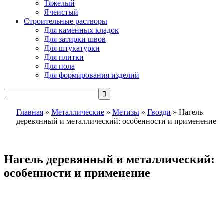
Тяжелый
Ячеистый
Строительные растворы
Для каменных кладок
Для затирки швов
Для штукатурки
Для плитки
Для пола
Для формирования изделий
Главная
»
Металлические
»
Метизы
»
Гвозди
»
Нагель
деревянный и металлический: особенности и применение
Нагель деревянный и металлический:
особенности и применение