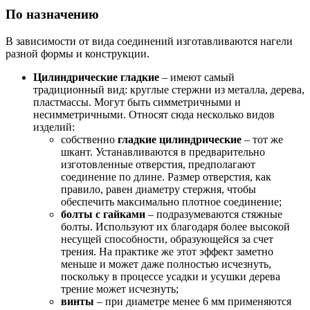
По назначению
В зависимости от вида соединений изготавливаются нагели
разной формы и конструкции.
Цилиндрические гладкие
– имеют самый
традиционный вид: круглые стержни из металла, дерева,
пластмассы. Могут быть симметричными и
несимметричными. Относят сюда несколько видов
изделий:
собственно
гладкие цилиндрические
– тот же
шкант. Устанавливаются в предварительно
изготовленные отверстия, предполагают
соединение по длине. Размер отверстия, как
правило, равен диаметру стержня, чтобы
обеспечить максимально плотное соединение;
болты с гайками
– подразумеваются стяжные
болты. Используют их благодаря более высокой
несущей способности, образующейся за счет
трения. На практике же этот эффект заметно
меньше и может даже полностью исчезнуть,
поскольку в процессе усадки и усушки дерева
трение может исчезнуть;
винты
– при диаметре менее 6 мм применяются