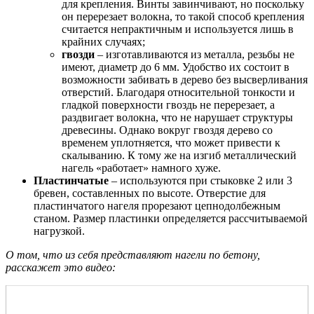
для крепления. Винты завинчивают, но поскольку
он перерезает волокна, то такой способ крепления
считается непрактичным и используется лишь в
крайних случаях;
гвозди
– изготавливаются из металла, резьбы не
имеют, диаметр до 6 мм. Удобство их состоит в
возможности забивать в дерево без высверливания
отверстий. Благодаря относительной тонкости и
гладкой поверхности гвоздь не перерезает, а
раздвигает волокна, что не нарушает структуры
древесины. Однако вокруг гвоздя дерево со
временем уплотняется, что может привести к
скалыванию. К тому же на изгиб металлический
нагель «работает» намного хуже.
Пластинчатые
– используются при стыковке 2 или 3
бревен, составленных по высоте. Отверстие для
пластинчатого нагеля прорезают цепнодолбежным
станом. Размер пластинки определяется рассчитываемой
нагрузкой.
О том, что из себя представляют нагели по бетону,
расскажет это видео: