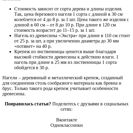
Стоимость зависит от сорта дерева и длины изделия.
Так, цена березового нагеля 1 сорта с длиной в 30 см
колеблется от 4 до 8 р. за 1 шт. Цена такого же изделия с
длиной в 60 см – от 8 до 10 р. При длине в 120 см
стоимость возрастет до 11–15 р. за 1 шт.
Нагель из древесины «Экстра» при длине в 110 см стоит
от 25 р. за шт, а при увеличении диаметра до 30 мм
«потянет» на 40 р.
Крепеж из лиственницы ценится выше благодаря
высокой стойкости древесины к действию влаги. 1
нагель при длине в 25 мм из лиственницы 1 сорта
обойдется в 30 р.
Нагели – деревянный и металлический крепеж, созданный
для соединения столь сообразного материала как бревна и
брус. Только такого рода крепеж учитывает особенности
древесины.
Понравилась статья?
Поделитесь с друзьями в социальных
сетях:
Вконтакте
Одноклассники