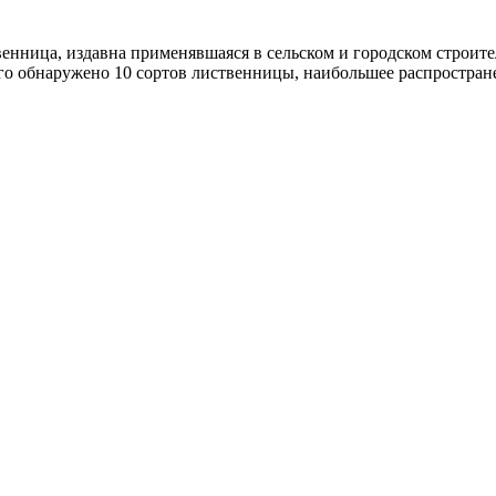
енница, издавна применявшаяся в сельском и городском строител
о обнаружено 10 сортов лиственницы, наибольшее распростране