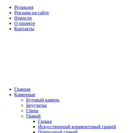
Редакция
Реклама на сайте
Новости
О проекте
Контакты
Главная
Каменные
Бутовый камень
Брусчатка
Глина
Гравий
Галька
Искусственный керамзитовый гравий
Природный гравий