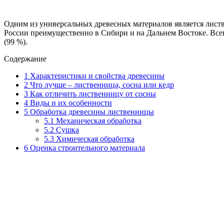
Одним из универсальных древесных материалов является листв
России преимущественно в Сибири и на Дальнем Востоке. Всег
(99 %).
Содержание
1
Характеристики и свойства древесины
2
Что лучше – лиственница, сосна или кедр
3
Как отличить лиственницу от сосны
4
Виды и их особенности
5
Обработка древесины лиственницы
5.1
Механическая обработка
5.2
Сушка
5.3
Химическая обработка
6
Оценка строительного материала