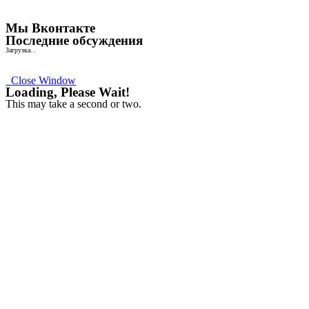
Мы Вконтакте
Последние обсуждения
Загрузка...
Close Window
Loading, Please Wait!
This may take a second or two.