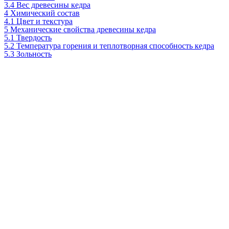
3.4
Вес древесины кедра
4
Химический состав
4.1
Цвет и текстура
5
Механические свойства древесины кедра
5.1
Твердость
5.2
Температура горения и теплотворная способность кедра
5.3
Зольность