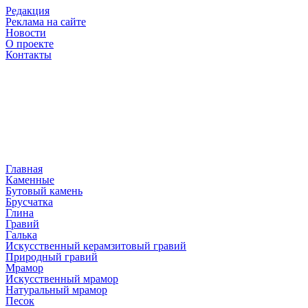
Редакция
Реклама на сайте
Новости
О проекте
Контакты
Главная
Каменные
Бутовый камень
Брусчатка
Глина
Гравий
Галька
Искусственный керамзитовый гравий
Природный гравий
Мрамор
Искусственный мрамор
Натуральный мрамор
Песок