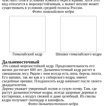
чувствует себя в условиях Южного берега Крыма. Хотя этот
вид относится к морозоустойчивым, а значит вполне может
существовать в условиях средней полосы России.
Фото гималайского кедра
Гималайский кедр
Шишки гималайского кедра
Дальневосточный
Это самый морозостойкий кедр. Продолжительность его
жизни достигает 600 лет. Дальневосточный кедр растет в
смешанном лесу. Рядом с ним всегда есть липа, береза, пихта.
Его шишки, так же как и у сибирского кедра, имеют
съедобные орешки. Плодоносить кедр начинает после своего
двадцатилетия.
Дерево уважает умеренный полив и сухую почву. Там, где
растут дальневосточные кедры, всегда здоровые деревья и
кустарники, а воздух свежий и даже целебный. Из смолы
кедра получают скипидар и канифоль.
Фото дальневосточного кедра