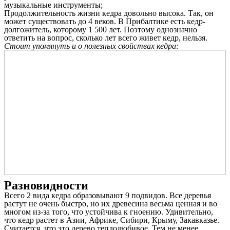
музыкальные инструменты;
Продолжительность жизни кедра довольно высока. Так, он
может существовать до 4 веков. В Прибалтике есть кедр-
долгожитель, которому 1 500 лет. Поэтому однозначно
ответить на вопрос, сколько лет всего живет кедр, нельзя.
Стоит упомянуть и о полезных свойствах кедра:
Разновидности
Всего 2 вида кедра образовывают 9 подвидов. Все деревья
растут не очень быстро, но их древесина весьма ценная и во
многом из-за того, что устойчива к гноению. Удивительно,
что кедр растет в Азии, Африке, Сибири, Крыму, Закавказье.
Считается, что это дерево теплолюбивое. Тем не менее