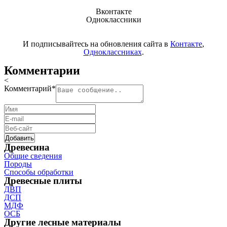
Вконтакте
Одноклассники
И подписывайтесь на обновления сайта в
Контакте
,
Одноклассниках
.
Комментарии
<
Комментарий
*
Древесина
Общие сведения
Породы
Способы обработки
Древесные плиты
ДВП
ДСП
МДФ
ОСБ
Другие лесные материалы