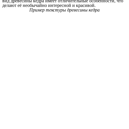
вид древесины кедра имеет отличительные особенности, что
делают её необычайно интересной и красивой.
Пример текстуры древесины кедра