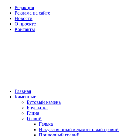
Редакция
Реклама на сайте
Новости
О проекте
Контакты
Главная
Каменные
Бутовый камень
Брусчатка
Глина
Гравий
Галька
Искусственный керамзитовый гравий
Природный гравий