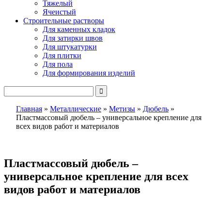
Тяжелый
Ячеистый
Строительные растворы
Для каменных кладок
Для затирки швов
Для штукатурки
Для плитки
Для пола
Для формирования изделий
Главная
»
Металлические
»
Метизы
»
Дюбель
»
Пластмассовый дюбель – универсальное крепление для
всех видов работ и материалов
Пластмассовый дюбель –
универсальное крепление для всех
видов работ и материалов