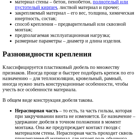
материал стены – бетон, пенобетон,
полнотелый или
пустотелый кирпич
, листвой материал и прочее;
закрепляемый материал – его вес, толщина, химическая
инертность, состав;
способ крепления – предварительный или сквозной
монтаж;
предполагаемая эксплуатационная нагрузка;
размерные параметры – диаметр и длина изделия.
Разновидности крепления
Классифицируется пластиковый дюбель по множеству
признаков. Иногда проще и быстрее подобрать крепеж по его
назначению – для теплоизоляции, кровельный, рамный,
иногда нужно знать конструкционные особенности, чтобы
учесть все особенности материала.
В общем виде конструкция дюбеля такова.
Нераспорная часть
– то есть, та часть гильзы, которая
при закручивании винта не изменяется. Ее назначение –
удержание дюбеля в точном положении в момент
монтажа. Она же предупреждает контакт гвоздя с
материалом стены. Нераспорная часть проходит сквозь
прикрепляемый материал, где играет роль обычного