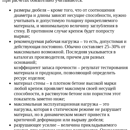
При расчетах обязательно учитываются:
размеры дюбеля – кроме того, что от соотношения
диаметра и длины зависят несущие способности, нужно
учитывать и допустимую толщину прикрепляемого
материала, и минимальную величину заглубления в
стену. В противном случае крепеж будет попросту
вырван;
рекомендуемая рабочая нагрузка – то есть, допустимая и
действующая постоянно. Обычно составляет 25–30% от
максимально возможной. Последняя указывается в
каталогах производителя, причем для разных
оснований;
коэффициент запаса прочности – результат тестирования
материала и продукции, позволяющий определить
ресурс изделия;
материал стены – в плотном бетоне высокой марки
любой крепеж проявляет максимум своей несущей
способности, в растянутом бетоне или пористом этот
показатель заметно ниже;
максимальная эксплуатационная нагрузка – это
нагрузка, которая в статическом режиме не разрушает
материал, но в динамическом может привести к
критичной деформации или вырыву дюбеля;
разрушающее усилие – величина прикладываемого