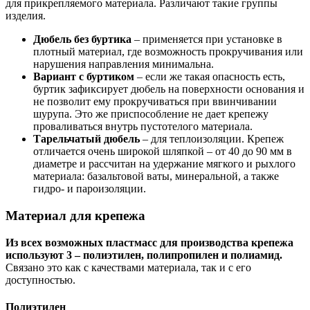
для прикрепляемого материала. Различают такие группы
изделия.
Дюбель без буртика
– применяется при установке в
плотный материал, где возможность прокручивания или
нарушения направления минимальна.
Вариант с буртиком
– если же такая опасность есть,
буртик зафиксирует дюбель на поверхности основания и
не позволит ему прокручиваться при ввинчивании
шурупа. Это же приспособление не дает крепежу
проваливаться внутрь пустотелого материала.
Тарельчатый дюбель
– для теплоизоляции. Крепеж
отличается очень широкой шляпкой – от 40 до 90 мм в
диаметре и рассчитан на удержание мягкого и рыхлого
материала: базальтовой ваты, минеральной, а также
гидро- и пароизоляции.
Материал для крепежа
Из всех возможных пластмасс для производства крепежа
используют 3 – полиэтилен, полипропилен и полиамид.
Связано это как с качествами материала, так и с его
доступностью.
Полиэтилен