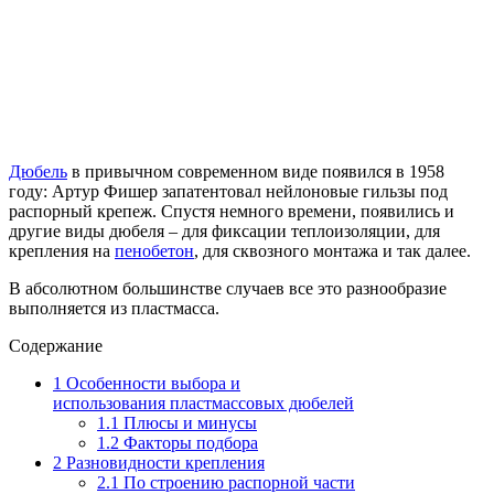
Дюбель
в привычном современном виде появился в 1958
году: Артур Фишер запатентовал нейлоновые гильзы под
распорный крепеж. Спустя немного времени, появились и
другие виды дюбеля – для фиксации теплоизоляции, для
крепления на
пенобетон
, для сквозного монтажа и так далее.
В абсолютном большинстве случаев все это разнообразие
выполняется из пластмасса.
Содержание
1
Особенности выбора и
использования пластмассовых дюбелей
1.1
Плюсы и минусы
1.2
Факторы подбора
2
Разновидности крепления
2.1
По строению распорной части