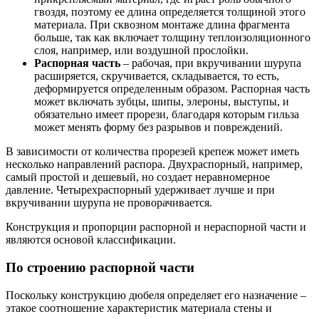
гвоздя, поэтому ее длина определяется толщиной этого
материала. При сквозном монтаже длина фрагмента
больше, так как включает толщину теплоизоляционного
слоя, например, или воздушной прослойки.
Распорная часть
– рабочая, при вкручивании шурупа
расширяется, скручивается, складывается, то есть,
деформируется определенным образом. Распорная часть
может включать зубцы, шипы, элероны, выступы, и
обязательно имеет прорези, благодаря которым гильза
может менять форму без разрывов и повреждений.
В зависимости от количества прорезей крепеж может иметь
несколько направлений распора. Двухраспорный, например,
самый простой и дешевый, но создает неравномерное
давление. Четырехраспорный удерживает лучше и при
вкручивании шурупа не проворачивается.
Конструкция и пропорции распорной и нераспорной части и
являются основой классификации.
По строению распорной части
Поскольку конструкцию дюбеля определяет его назначение –
этакое соотношение характеристик материала стены и