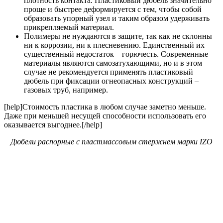
плотность контакта. Пластиковый дюбель значительно
проще и быстрее деформируется с тем, чтобы собой
образовать упорный узел и таким образом удерживать
прикрепляемый материал.
Полимеры не нуждаются в защите, так как не склонны
ни к коррозии, ни к плесневению. Единственный их
существенный недостаток – горючесть. Современные
материалы являются самозатухающими, но и в этом
случае не рекомендуется применять пластиковый
дюбель при фиксации огнеопасных конструкций –
газовых труб, например.
[help]Стоимость пластика в любом случае заметно меньше.
Даже при меньшей несущей способности использовать его
оказывается выгоднее.[/help]
Дюбели распорные с пластмассовым стержнем марки IZO