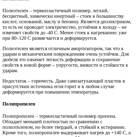
Полиэтилен – термопластичный полимер, легкий,
бесцветный, химически инертный – стоек к большинству
кислот, оснований, маслу и бензину. Является диэлектриком,
то есть не проводит электричество, устойчив к холоду – не
изменяет свойств до -40 С. Менее стоек к нагреванию: уже
при 80–120 С размягчается и деформируется.
Полиэтилен является отличным амортизатором, так что к
ударам и механическим повреждениям очень устойчив. Для
дюбеля это означает легкость деформации и сохранение
свойств в новой форме – упругости, вязкости и стойкости к
ударам.
Недостаток – горючесть. Даже самозатухающий пластик в
присутствии источника огня горит и в любом случае
деформируется при повышении температуры.
Полипропилен
Полипропилен – термопластичный полимер пропена.
Обладает меньшей плотностью по сравнению с
полиэтиленом, но более твердый, и стойкий к истиранию.
Кроме того, полипропилен выдерживает нагрев до +140 С, а