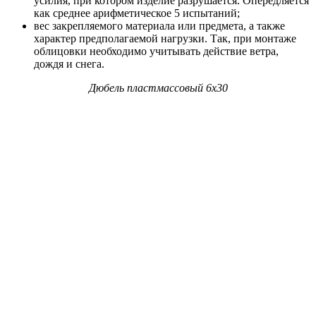
усилия, при котором изделие разрушается. Опередляется
как среднее арифметическое 5 испытаний;
вес закрепляемого материала или предмета, а также
характер предполагаемой нагрузки. Так, при монтаже
облицовки необходимо учитывать действие ветра,
дождя и снега.
Дюбель пластмассовый 6х30