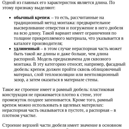
Одной из главных его характеристик является длина. По
этому признаку выделяют:
обычный крепеж
– то есть, рассчитанные на
традиционный метод монтажа: предварительное
высверливание отверстия и погружение в него дюбеля
на всю длину. Такой вариант имеет ограничения по
толщине прикрепляемого материала, что указывается в
каталоге производителя;
удлиненный
– в этом случае нераспорная часть может
быть такой же длины и даже больше, чем длина
распорной. Модель предназначена для сквозного
монтажа. В эту категорию относят, например, фасадный
дюбель: крепеж должен пройти сквозь облицовочный
материал, слой теплоизоляции или вентиляционный
зазор, а затем оказаться в материале стены.
Такое же строение имеет и рамный дюбель: пластиковая
конструкция не прижимается плотно к стене, этот
промежуток позднее запенивается. Кроме того, рамный
крепеж можно использовать в щелевых материлах:
нераспорная часть оказывается в пустоте, а распорная – в
плотном участке.
Строение верхней части дюбеля имеет значение в основном