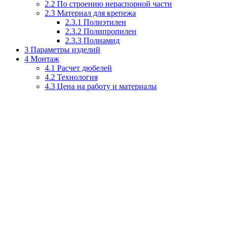
2.2
По строению нераспорной части
2.3
Материал для крепежа
2.3.1
Полиэтилен
2.3.2
Полипропилен
2.3.3
Полиамид
3
Параметры изделий
4
Монтаж
4.1
Расчет дюбелей
4.2
Технология
4.3
Цена на работу и материалы