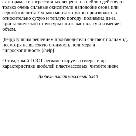
факторам, а из агрессивных веществ на нейлон действуют
только очень сильные окислители наподобие озона или
серной кислоты. Однако монтаж нужно производить в
относительно сухую и теплую погоду: полиамид из-за
кристаллической структуры впитывает влагу и изменяет
объем.
[help]Лучшим решением производители считают полиамид,
несмотря на высокую стоимость полимера и
гигроскопичность.[/help]
О том, какой ГОСТ регламентирует размеры и др.
характеристики дюбелей пластмассовых, читайте ниже.
Дюбель пластмассовый 6х40