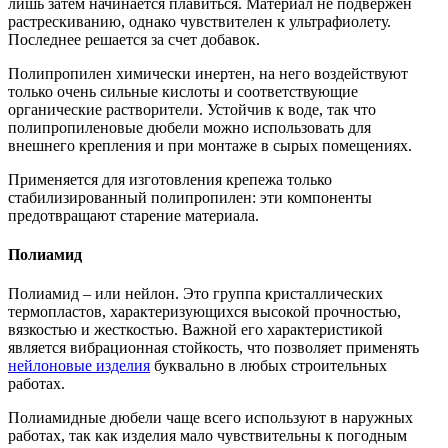
лишь затем начинается плавиться. Материал не подвержен
растрескиванию, однако чувствителен к ультрафиолету.
Последнее решается за счет добавок.
Полипропилен химически инертен, на него воздействуют
только очень сильные кислоты и соответствующие
органические растворители. Устойчив к воде, так что
полипропиленовые дюбели можно использовать для
внешнего крепления и при монтаже в сырых помещениях.
Применяется для изготовления крепежа только
стабилизированный полипропилен: эти компоненты
предотвращают старение материала.
Полиамид
Полиамид – или нейлон. Это группа кристаллических
термопластов, характеризующихся высокой прочностью,
вязкостью и жесткостью. Важной его характеристикой
является вибрационная стойкость, что позволяет применять
нейлоновые изделия
буквально в любых строительных
работах.
Полиамидные дюбели чаще всего используют в наружных
работах, так как изделия мало чувствительны к погодным