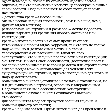
будет невыгодно, поскольку стоимость изделий весьма
ощутима, так что применение крепежа целесообразно лишь в
своей области. Изделие полностью соответствует своему
назначению.
Достоинства крепежа несомненны:
очень высокая несущая способность, заметно выше, чем у
других видов метизов;
разнообразие конструкций и размеров – можно подобрать
лучший вариант для крепления любого материала или
конструкции;
крепеж изготавливается из самых прочных сталей,
устойчивых к любым видам коррозии, так что это не только
надежный, но и долговечный метиз. По своим
характеристикам он рассчитан на такой же срок
эксплуатации, что и несущие поверхности или конструкции;
монтаж хоть и имеет свои особенности, достаточно прост и
обеспечивает минимальные сроки ремонта или строительства;
анкеры всегда можно использовать для усиления уже
существующей конструкции, причем последнюю для этого не
надо демонтировать;
большинство анкеров устойчиво не только к статическим, но
и к динамическим нагрузкам, особенно к вибрационным.
Недостатки связаны с особенностями конструкции:
в большинстве случаев анкеры отличаются высокой
стоимостью;
для большинства моделей требуется большая глубина и
большой диаметр отверстия;
крепеж не универсален. Применяется анкер для крепление к