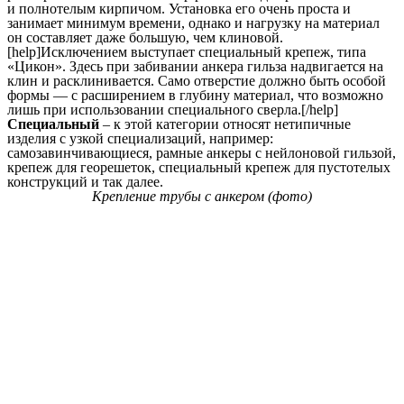
и полнотелым кирпичом. Установка его очень проста и
занимает минимум времени, однако и нагрузку на материал
он составляет даже большую, чем клиновой.
[help]Исключением выступает специальный крепеж, типа
«Цикон». Здесь при забивании анкера гильза надвигается на
клин и расклинивается. Само отверстие должно быть особой
формы — с расширением в глубину материал, что возможно
лишь при использовании специального сверла.[/help]
Специальный
– к этой категории относят нетипичные
изделия с узкой специализаций, например:
самозавинчивающиеся, рамные анкеры с нейлоновой гильзой,
крепеж для георешеток, специальный крепеж для пустотелых
конструкций и так далее.
Крепление трубы с анкером (фото)