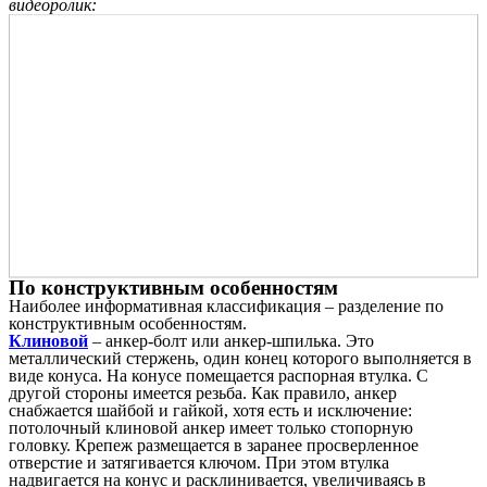
видеоролик:
По конструктивным особенностям
Наиболее информативная классификация – разделение по
конструктивным особенностям.
Клиновой
– анкер-болт или анкер-шпилька. Это
металлический стержень, один конец которого выполняется в
виде конуса. На конусе помещается распорная втулка. С
другой стороны имеется резьба. Как правило, анкер
снабжается шайбой и гайкой, хотя есть и исключение:
потолочный клиновой анкер имеет только стопорную
головку. Крепеж размещается в заранее просверленное
отверстие и затягивается ключом. При этом втулка
надвигается на конус и расклинивается, увеличиваясь в