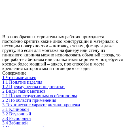
В разнообразных строительных работах приходится
постоянно крепить какие-либо конструкции и материалы к
несущим поверхностям – потолку, стенам, фасаду и даже
грунту. Но если для монтажа на фанеру или стену из
глиняного кирпича можно использовать обычный гвоздь, то
при работе с бетоном или силикатным кирпичом потребуется
крепеж более мощный – анкер, про способы и места
крепления которого мы и поговорим сегодня.
Содержание
1
Что такое анкер
1.1
Понятие изделия
1.2
Преимущества и недостатки
2
Виды таких метизов
2.1
По конструктивным особенностям
2.2
По области применения
3
Технические характеристики крепежа
3.1
Клиновой
3.2
Втулочный
3.3
Распорный
3.4
Забивной