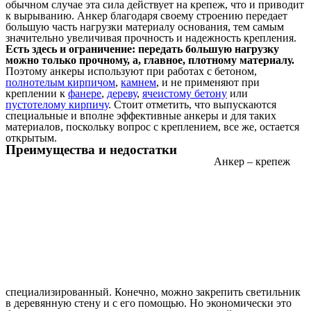
обычном случае эта сила действует на крепеж, что и приводит
к вырыванию. Анкер благодаря своему строению передает
большую часть нагрузки материалу основания, тем самым
значительно увеличивая прочность и надежность крепления.
Есть здесь и ограничение: передать большую нагрузку
можно только прочному, а, главное, плотному материалу.
Поэтому анкеры используют при работах с бетоном,
полнотелым кирпичом
,
камнем
, и не применяют при
креплении к
фанере
,
дереву
,
ячеистому бетону
или
пустотелому кирпичу
. Стоит отметить, что выпускаются
специальные и вполне эффективные анкеры и для таких
материалов, поскольку вопрос с креплением, все же, остается
открытым.
Преимущества и недостатки
Анкер – крепеж
специализированный. Конечно, можно закрепить светильник
в деревянную стену и с его помощью. Но экономически это