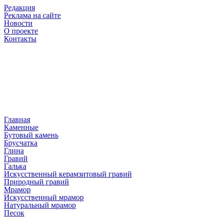
Редакция
Реклама на сайте
Новости
О проекте
Контакты
Главная
Каменные
Бутовый камень
Брусчатка
Глина
Гравий
Галька
Искусственный керамзитовый гравий
Природный гравий
Мрамор
Искусственный мрамор
Натуральный мрамор
Песок