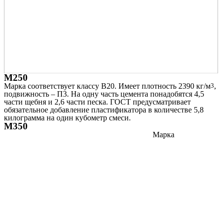
М250
Марка соответствует классу В20. Имеет плотность 2390 кг/м
3
,
подвижность – П3. На одну часть цемента понадобятся 4,5
части щебня и 2,6 части песка. ГОСТ предусматривает
обязательное добавление пластификатора в количестве 5,8
килограмма на один кубометр смеси.
М350
Марка