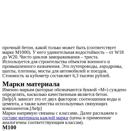
прочный бетон, какой только может быть (соответствует
марке М1000). У него удивительная водостойкость – от W18
до W20. Чисто циклов замораживания – триста.
Используется для строительства объектов военного и
промышленного назначения. Это путепроводы, аэродромы,
шахты, плотины, мосты для автомобилей и поездов.
Стоимость за кубометр составляет 6,3 тысячи рублей.
Марки материала
Именно маркам (которые обозначаются буквой «М») суждено
определять, насколько качественным является бетон.
[help]А зависит это от двух факторов: соотношения воды и
цемента, а также качества используемых связующих
компонентов.[/help]
Марки напрямую связаны с классами. Далее расскажем о
составе материала каждой марки
(цены и применение
аналогичны соответствующим классам).
М100