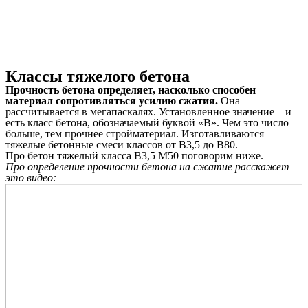
Классы тяжелого бетона
Прочность бетона определяет, насколько способен
материал сопротивляться усилию сжатия.
Она
рассчитывается в мегапаскалях. Установленное значение – и
есть класс бетона, обозначаемый буквой «В». Чем это число
больше, тем прочнее стройматериал. Изготавливаются
тяжелые бетонные смеси классов от В3,5 до В80.
Про бетон тяжелый класса В3,5 М50 поговорим ниже.
Про определение прочности бетона на сжатие расскажет
это видео: