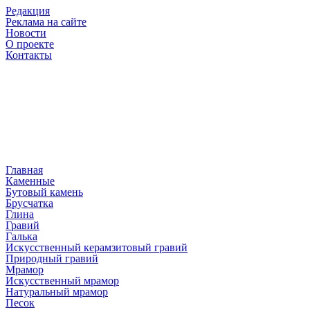
Редакция
Реклама на сайте
Новости
О проекте
Контакты
Главная
Каменные
Бутовый камень
Брусчатка
Глина
Гравий
Галька
Искусственный керамзитовый гравий
Природный гравий
Мрамор
Искусственный мрамор
Натуральный мрамор
Песок