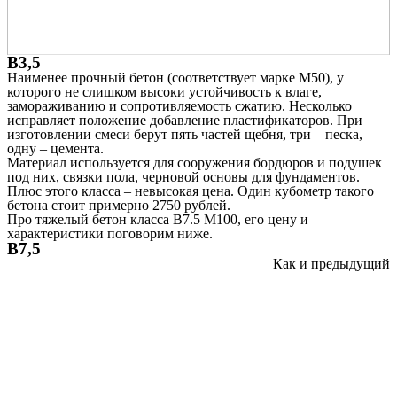
В3,5
Наименее прочный бетон (соответствует марке М50), у
которого не слишком высоки устойчивость к влаге,
замораживанию и сопротивляемость сжатию. Несколько
исправляет положение добавление пластификаторов. При
изготовлении смеси берут пять частей щебня, три – песка,
одну – цемента.
Материал используется для сооружения бордюров и подушек
под них, связки пола, черновой основы для фундаментов.
Плюс этого класса – невысокая цена. Один кубометр такого
бетона стоит примерно 2750 рублей.
Про тяжелый бетон класса В7.5 М100, его цену и
характеристики поговорим ниже.
В7,5
Как и предыдущий