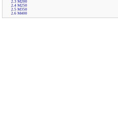
2.3
М200
2.4
М250
2.5
М350
2.6
М400