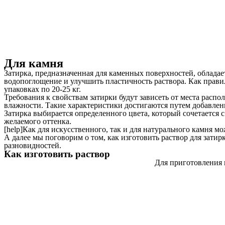
Для камня
Затирка, предназначенная для каменных поверхностей, облад
водопоглощение и улучшить пластичность раствора. Как прави
упаковках по 20-25 кг.
Требования к свойствам затирки будут зависеть от места расп
влажности. Такие характеристики достигаются путем добавлен
Затирка выбирается определенного цвета, который сочетается 
желаемого оттенка.
[help]Как для искусственного, так и для натурального камня мо
А далее мы поговорим о том, как изготовить раствор для затир
разновидностей.
Как изготовить раствор
Для приготовления п