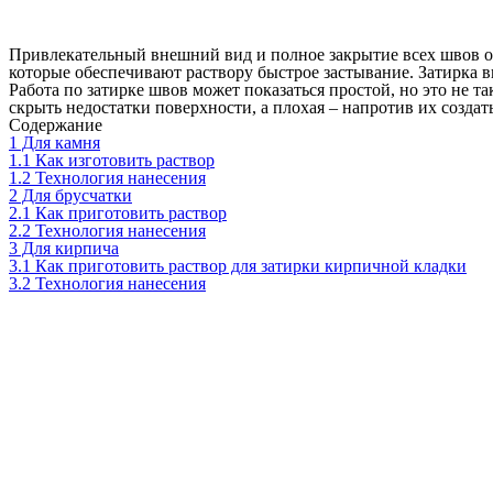
Привлекательный внешний вид и полное закрытие всех швов 
которые обеспечивают раствору быстрое застывание. Затирка 
Работа по затирке швов может показаться простой, но это не 
скрыть недостатки поверхности, а плохая – напротив их создать
Содержание
1
Для камня
1.1
Как изготовить раствор
1.2
Технология нанесения
2
Для брусчатки
2.1
Как приготовить раствор
2.2
Технология нанесения
3
Для кирпича
3.1
Как приготовить раствор для затирки кирпичной кладки
3.2
Технология нанесения