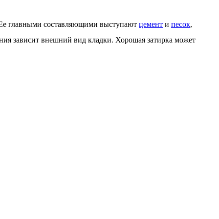
. Ее главными составляющими выступают
цемент
и
песок
,
сения зависит внешний вид кладки. Хорошая затирка может