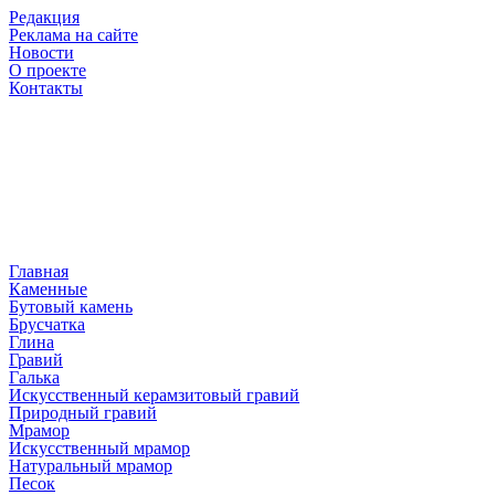
Редакция
Реклама на сайте
Новости
О проекте
Контакты
Главная
Каменные
Бутовый камень
Брусчатка
Глина
Гравий
Галька
Искусственный керамзитовый гравий
Природный гравий
Мрамор
Искусственный мрамор
Натуральный мрамор
Песок