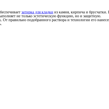
обеспечивает
затирка для кладки
из камня, кирпича и брусчатки
выполняет не только эстетическую функцию, но и защитную.
так. От правильно подобранного раствора и технологии его нане
.