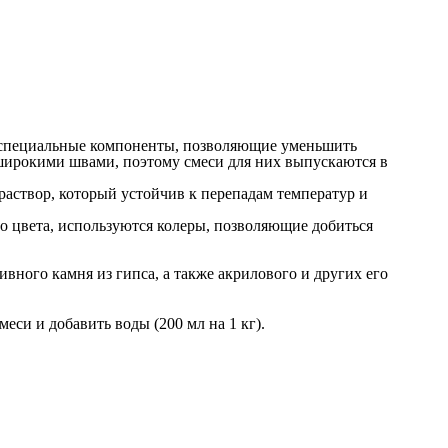
ят специальные компоненты, позволяющие уменьшить
широкими швами, поэтому смеси для них выпускаются в
раствор, который устойчив к перепадам температур и
го цвета, используются колеры, позволяющие добиться
ивного камня из гипса, а также акрилового и других его
еси и добавить воды (200 мл на 1 кг).