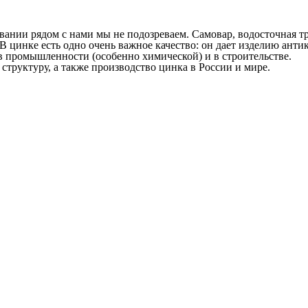
вании рядом с нами мы не подозреваем. Самовар, водосточная т
 В цинке есть одно очень важное качество: он дает изделию ан
 промышленности (особенно химической) и в строительстве.
структуру, а также производство цинка в России и мире.