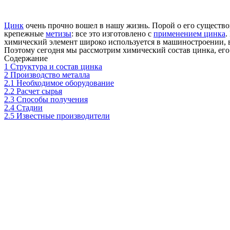
Цинк
очень прочно вошел в нашу жизнь. Порой о его существо
крепежные
метизы
: все это изготовлено с
применением цинка
.
химический элемент широко используется в машиностроении, в
Поэтому сегодня мы рассмотрим химический состав цинка, его 
Содержание
1
Структура и состав цинка
2
Производство металла
2.1
Необходимое оборудование
2.2
Расчет сырья
2.3
Способы получения
2.4
Стадии
2.5
Известные производители