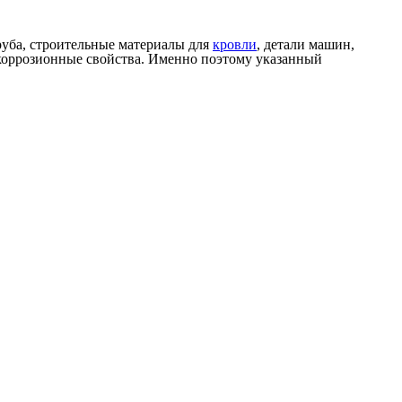
руба, строительные материалы для
кровли
, детали машин,
тикоррозионные свойства. Именно поэтому указанный