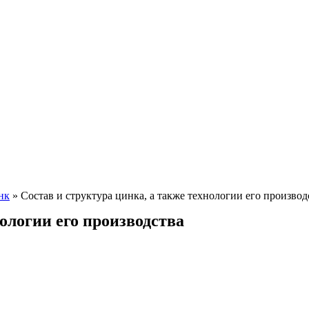
нк
»
Состав и структура цинка, а также технологии его производ
нологии его производства