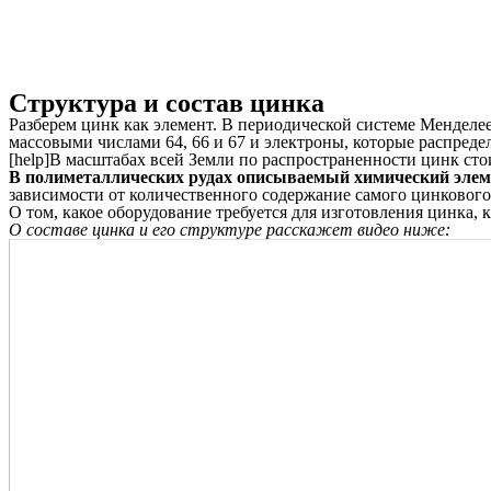
Структура и состав цинка
Разберем цинк как элемент. В периодической системе Менделе
массовыми числами 64, 66 и 67 и электроны, которые распреде
[help]В масштабах всей Земли по распространенности цинк стоит
В полиметаллических рудах описываемый химический элеме
зависимости от количественного содержание самого цинкового 
О том, какое оборудование требуется для изготовления цинка, 
О составе цинка и его структуре расскажет видео ниже: