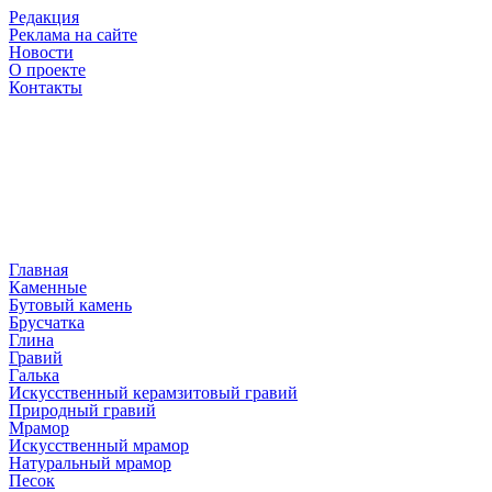
Редакция
Реклама на сайте
Новости
О проекте
Контакты
Главная
Каменные
Бутовый камень
Брусчатка
Глина
Гравий
Галька
Искусственный керамзитовый гравий
Природный гравий
Мрамор
Искусственный мрамор
Натуральный мрамор
Песок