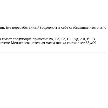
нк (не переработанный) содержит в себе стабильные изотопы с
имеет следующие примеси: Pb, Cd, Fe, Cu, Ag, Аu, Bi. В
стеме Менделеева атомная масса цинка составляет 65,409.