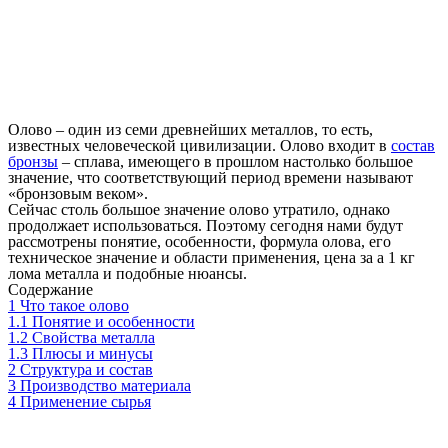
Олово – один из семи древнейших металлов, то есть,
известных человеческой цивилизации. Олово входит в
состав
бронзы
– сплава, имеющего в прошлом настолько большое
значение, что соответствующий период времени называют
«бронзовым веком».
Сейчас столь большое значение олово утратило, однако
продолжает использоваться. Поэтому сегодня нами будут
рассмотрены понятие, особенности, формула олова, его
техническое значение и области применения, цена за а 1 кг
лома металла и подобные нюансы.
Содержание
1
Что такое олово
1.1
Понятие и особенности
1.2
Свойства металла
1.3
Плюсы и минусы
2
Структура и состав
3
Производство материала
4
Применение сырья