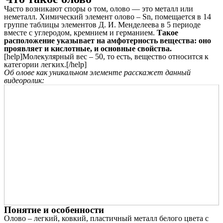
Часто возникают споры о том, олово — это металл или
неметалл. Химический элемент олово – Sn, помещается в 14
группе таблицы элементов Д. И. Менделеева в 5 периоде
вместе с углеродом, кремнием и германием.
Такое
расположение указывает на амфотерность вещества: оно
проявляет и кислотные, и основные свойства.
[help]Молекулярный вес – 50, то есть, вещество относится к
категории легких.[/help]
Об олове как уникальном элементе расскажет данный
видеоролик:
Понятие и особенности
Олово – легкий, ковкий, пластичный металл белого цвета с