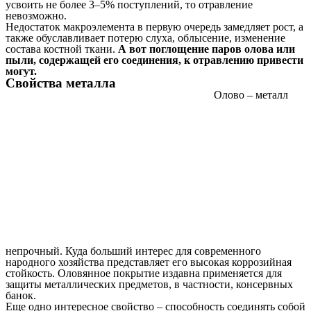
усвоить не более 3–5% поступлений, то отравление
невозможно.
Недостаток макроэлемента в первую очередь замедляет рост, а
также обуславливает потерю слуха, облысение, изменение
состава костной ткани.
А вот поглощение паров олова или
пыли, содержащей его соединения, к отравлению привести
могут.
Свойства металла
Олово – металл
непрочный. Куда больший интерес для современного
народного хозяйства представляет его высокая коррозийная
стойкость. Оловянное покрытие издавна применяется для
защиты металлических предметов, в частности, консервных
банок.
Еще одно интересное свойство – способность соединять собой