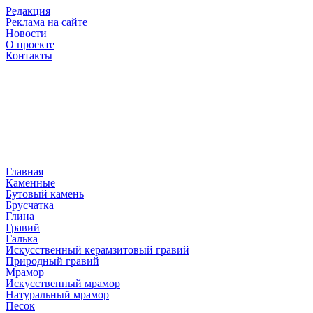
Редакция
Реклама на сайте
Новости
О проекте
Контакты
Главная
Каменные
Бутовый камень
Брусчатка
Глина
Гравий
Галька
Искусственный керамзитовый гравий
Природный гравий
Мрамор
Искусственный мрамор
Натуральный мрамор
Песок