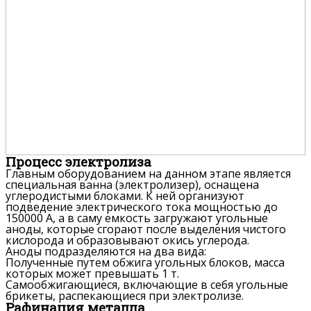
Процесс электролиза
Главным оборудованием на данном этапе является
специальная ванна (электролизер), оснащена
углеродистыми блоками. К ней организуют
подведение электрического тока мощностью до
150000 А, а в саму емкость загружают угольные
аноды, которые сгорают после выделения чистого
кислорода и образовывают окись углерода.
Аноды подразделяются на два вида:
Полученные путем обжига угольных блоков, масса
которых может превышать 1 т.
Самообжигающиеся, включающие в себя угольные
брикеты, распекающиеся при электролизе.
Рафинация металла