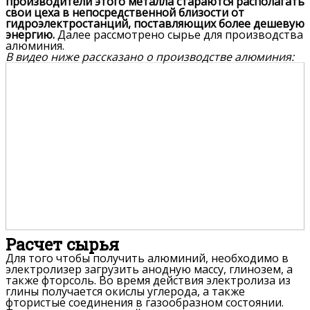
производители этого металла стараются располагать
свои цеха в непосредственной близости от
гидроэлектростанций, поставляющих более дешевую
энергию.
Далее рассмотрено сырье для производства
алюминия.
В видео ниже рассказано о производстве алюминия:
Расчет сырья
Для того чтобы получить алюминий, необходимо в
электролизер загрузить анодную массу, глинозем, а
также фторсоль. Во время действия электролиза из
глины получается окислы углерода, а также
фтористые соединения в газообразном состоянии.