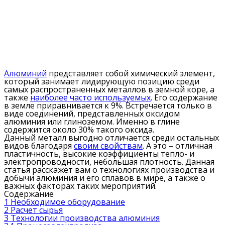
Алюминий
представляет собой химический элемент,
который занимает лидирующую позицию среди
самых распространенных металлов в земной коре, а
также
наиболее часто используемых
. Его содержание
в земле приравнивается к 9%. Встречается только в
виде соединений, представленных оксидом
алюминия или глиноземом. Именно в глине
содержится около 30% такого оксида.
Данный металл выгодно отличается среди остальных
видов благодаря
своим свойствам
. А это – отличная
пластичность, высокие коэффициенты тепло- и
электропроводности, небольшая плотность. Данная
статья расскажет вам о технологиях производства и
добычи алюминия и его сплавов в мире, а также о
важных факторах таких мероприятий.
Содержание
1
Необходимое оборудование
2
Расчет сырья
3
Технологии производства алюминия