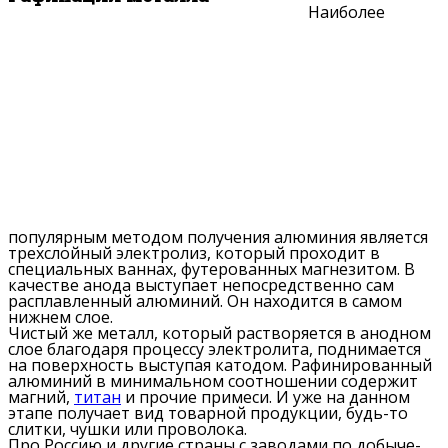
Наиболее
популярным методом получения алюминия является
трехслойный электролиз, который проходит в
специальных ваннах, футерованных магнезитом. В
качестве анода выступает непосредственно сам
расплавленный алюминий. Он находится в самом
нижнем слое.
Чистый же металл, который растворяется в анодном
слое благодаря процессу электролита, поднимается
на поверхность выступая катодом. Рафинированный
алюминий в минимальном соотношении содержит
магний,
титан
и прочие примеси. И уже на данном
этапе получает вид товарной продукции, будь-то
слитки, чушки или проволока.
Про Россию и другие страны с заводами по добыче-