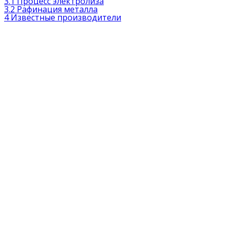
3.1
Процесс электролиза
3.2
Рафинация металла
4
Известные производители