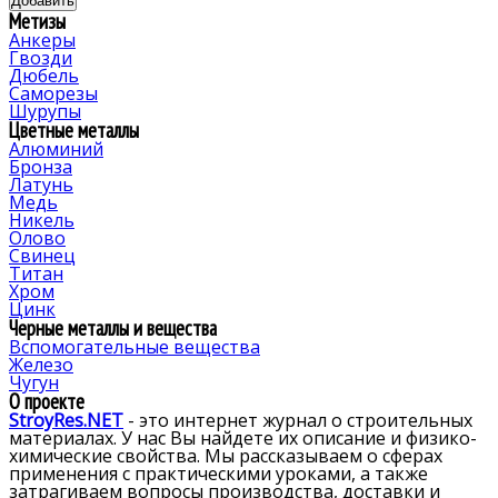
Метизы
Анкеры
Гвозди
Дюбель
Саморезы
Шурупы
Цветные металлы
Алюминий
Бронза
Латунь
Медь
Никель
Олово
Свинец
Титан
Хром
Цинк
Черные металлы и вещества
Вспомогательные вещества
Железо
Чугун
О проекте
StroyRes.NET
- это интернет журнал о строительных
материалах. У нас Вы найдете их описание и физико-
химические свойства. Мы рассказываем о сферах
применения с практическими уроками, а также
затрагиваем вопросы производства, доставки и