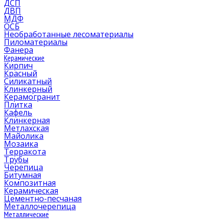
ДСП
ДВП
МДФ
ОСБ
Необработанные лесоматериалы
Пиломатериалы
Фанера
Керамические
Кирпич
Красный
Силикатный
Клинкерный
Керамогранит
Плитка
Кафель
Клинкерная
Метлахская
Майолика
Мозаика
Терракота
Трубы
Черепица
Битумная
Композитная
Керамическая
Цементно-песчаная
Металлочерепица
Металлические