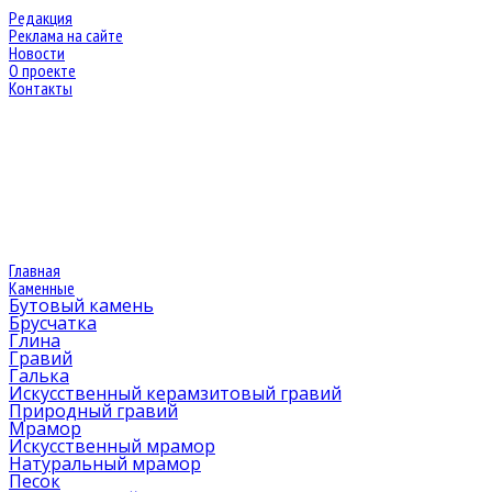
Редакция
Реклама на сайте
Новости
О проекте
Контакты
Главная
Каменные
Бутовый камень
Брусчатка
Глина
Гравий
Галька
Искусственный керамзитовый гравий
Природный гравий
Мрамор
Искусственный мрамор
Натуральный мрамор
Песок