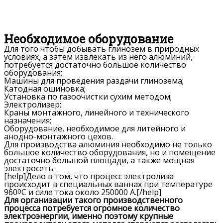
Необходимое оборудование
Для того чтобы добывать глинозем в природных
условиях, а затем извлекать из него алюминий,
потребуется достаточно большое количество
оборудования:
Машины для проведения раздачи глинозема;
Катодная ошиновка;
Установка по газоочистки сухим методом;
Электролизер;
Краны монтажного, линейного и технического
назначения;
Оборудование, необходимое для литейного и
анодно-монтажного цехов.
Для производства алюминия необходимо не только
большое количество оборудования, но и помещение
достаточно большой площади, а также мощная
электросеть.
[help]Дело в том, что процесс электролиза
происходит в специальных ваннах при температуре
960
0
С и силе тока около 250000 А.[/help]
Для организации такого производственного
процесса потребуется огромное количество
электроэнергии, именно поэтому крупные