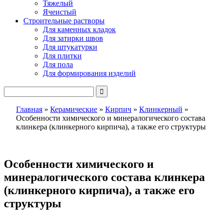
Тяжелый
Ячеистый
Строительные растворы
Для каменных кладок
Для затирки швов
Для штукатурки
Для плитки
Для пола
Для формирования изделий
Главная
»
Керамические
»
Кирпич
»
Клинкерный
»
Особенности химического и минералогического состава
клинкера (клинкерного кирпича), а также его структуры
Особенности химического и
минералогического состава клинкера
(клинкерного кирпича), а также его
структуры