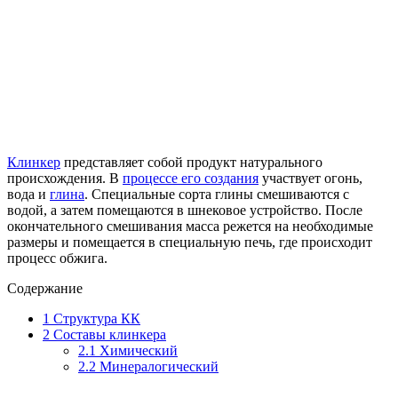
Клинкер
представляет собой продукт натурального
происхождения. В
процессе его создания
участвует огонь,
вода и
глина
. Специальные сорта глины смешиваются с
водой, а затем помещаются в шнековое устройство. После
окончательного смешивания масса режется на необходимые
размеры и помещается в специальную печь, где происходит
процесс обжига.
Содержание
1
Структура КК
2
Составы клинкера
2.1
Химический
2.2
Минералогический