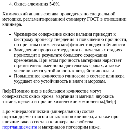
Окись алюминия 5-8%.
Химический анализ состава проводится по специальной
методике, регламентированной стандарту ГОСТ в отношении
клинкера.
Чрезмерное содержание окиси кальция приводит к
быстрому процессу твердения и повышению прочности,
но при этом снижается коэффициент водоустойчивости.
Замедление процесса твердения на начальных стадиях
происходит в результате большого содержания
кремнезема. При этом прочность материала нарастает
стремительно именно на длительных сроках, а также
увеличивается устойчивость к воздействию влаги.
Повышенное количество глинозема в составе клинкера
ухудшает его устойчивость к влаге и морозам.
[help]Помимо них в небольшом количестве могут
содержаться: окись хрома, марганца и магния, двуокись
титана, щелочи и прочие химические компоненты.[/help]
Про минералогический (минеральный) состав
портландцементного и иных типов клинкера, а также про
влияние такого состава клинкера на свойства
портландцемента
и материалов поговорим ниже.