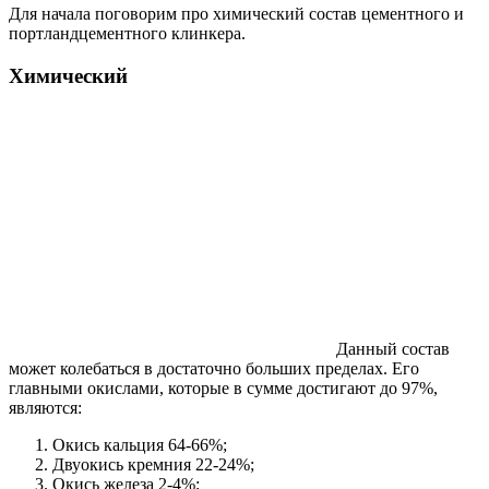
Для начала поговорим про химический состав цементного и
портландцементного клинкера.
Химический
Данный состав
может колебаться в достаточно больших пределах. Его
главными окислами, которые в сумме достигают до 97%,
являются:
Окись кальция 64-66%;
Двуокись кремния 22-24%;
Окись железа 2-4%;