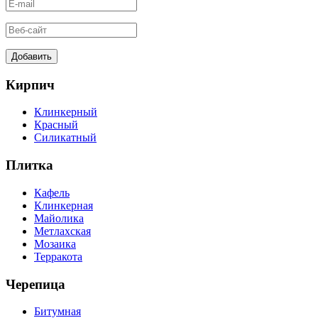
Кирпич
Клинкерный
Красный
Силикатный
Плитка
Кафель
Клинкерная
Майолика
Метлахская
Мозаика
Терракота
Черепица
Битумная