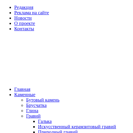
Редакция
Реклама на сайте
Новости
О проекте
Контакты
Главная
Каменные
Бутовый камень
Брусчатка
Глина
Гравий
Галька
Искусственный керамзитовый гравий
Природный гравий