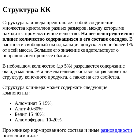
Структура КК
Структура клинкера представляет собой соединение
множества кристаллов разных размеров, между которыми
находится промежуточное вещество.
На нее непосредственно
влияет количество содержащихся в его составе оксидов.
В
частности свободный оксид кальция допускается не более 1%
от всей массы. Большее его значение свидетельствует о
неправильном процессе обжига.
В небольшом количество (до 5%) разрешается содержание
оксида магния. Эта нежелательная составляющая влияет на
структуру конечного продукта, а также на его свойства.
Структура клинкера может содержать следующие
компоненты:
Алюминат 5-15%;
Алит 40-60%;
Белит 15-40%;
Алюмоферрит 10-20%.
Про клинкер нормированного состава и иные
разновидности
поговорим ниже.