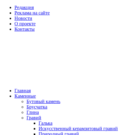
Редакция
Реклама на сайте
Новости
О проекте
Контакты
Главная
Каменные
Бутовый камень
Брусчатка
Глина
Гравий
Галька
Искусственный керамзитовый гравий
Природный гравий