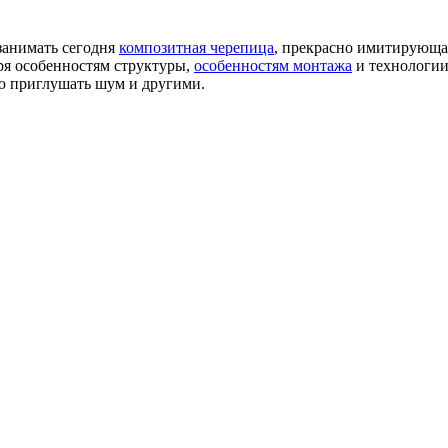
занимать сегодня
композитная черепица
, прекрасно имитирующа
ря особенностям структуры,
особенностям монтажа
и технологии
ью приглушать шум и другими.