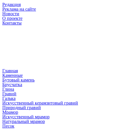
Редакция
Реклама на сайте
Новости
О проекте
Контакты
Главная
Каменные
Бутовый камень
Брусчатка
Глина
Гравий
Галька
Искусственный керамзитовый гравий
Природный гравий
Мрамор
Искусственный мрамор
Натуральный мрамор
Песок