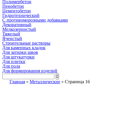
Полимербетон
Пенобетон
Цементобетон
Гидротехнический
C противоморозными добавками
Декоративный
Мелкозернистый
Тяжелый
Ячеистый
Строительные растворы
Для каменных кладок
Для затирки швов
Для штукатурки
Для плитки
Для пола
Для формирования изделий
Главная
»
Металлические
»
Страница 16