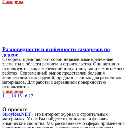
Саморезы
Разновидности и особенности саморезов по
дереву
Саморезы представляют собой незаменимые крепежные
элементы в области ремонта и строительства. Они активно
используются как в мебельной индустрии, так и в монтажных
работах. Современный рынок представлен большим
количеством этих изделий, предназначенных для различных
материалов. Для работы с деревянной поверхностью
используются
Саморезы
1
…
14
15
16
17
О проекте
StroyRes.NET
- это интернет журнал о строительных
материалах. У нас Вы найдете их описание и физико-
химические свойства. Мы рассказываем о сферах применения
с практическими уроками, а также затрагиваем вопросы