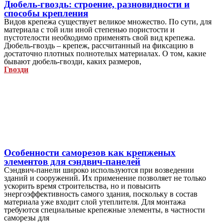
Дюбель-гвоздь: строение, разновидности и
способы крепления
Видов крепежа существует великое множество. По сути, для
материала с той или иной степенью пористости и
пустотелости необходимо применять свой вид крепежа.
Дюбель-гвоздь – крепеж, рассчитанный на фиксацию в
достаточно плотных полнотелых материалах. О том, какие
бывают дюбель-гвозди, каких размеров,
Гвозди
Особенности саморезов как крепженых
элементов для сэндвич-панелей
Сэндвич-панели широко используются при возведении
зданий и сооружений. Их применение позволяет не только
ускорить время строительства, но и повысить
энергоэффективность самого здания, поскольку в состав
материала уже входит слой утеплителя. Для монтажа
требуются специальные крепежные элементы, в частности
саморезы для