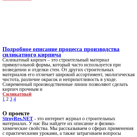
Подробное описание процесса производства
силикатного кирпича
Силикатный кирпич – это строительный материал
прямоугольной формы, который часто используется при
возведении и отделки стен. От других строительных
материалов его отличает широкий ассортимент, экологическая
чистота, различие окрасок и неприхотливость в уходе.
Современный производственные линии позволяют сделать
кирпич прочным и
Силикатный
1
2
3
4
О проекте
StroyRes.NET
- это интернет журнал о строительных
материалах. У нас Вы найдете их описание и физико-
химические свойства. Мы рассказываем о сферах применения
с практическими уроками, а также затрагиваем вопросы