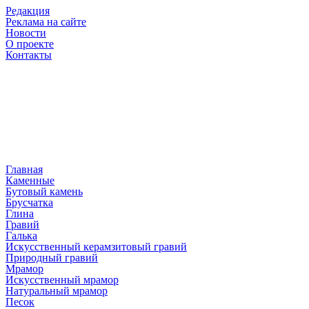
Редакция
Реклама на сайте
Новости
О проекте
Контакты
Главная
Каменные
Бутовый камень
Брусчатка
Глина
Гравий
Галька
Искусственный керамзитовый гравий
Природный гравий
Мрамор
Искусственный мрамор
Натуральный мрамор
Песок