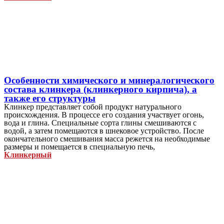
Особенности химического и минералогического
состава клинкера (клинкерного кирпича), а
также его структуры
Клинкер представляет собой продукт натурального
происхождения. В процессе его создания участвует огонь,
вода и глина. Специальные сорта глины смешиваются с
водой, а затем помещаются в шнековое устройство. После
окончательного смешивания масса режется на необходимые
размеры и помещается в специальную печь,
Клинкерный