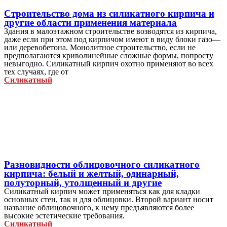
Строительство дома из силикатного кирпича и
другие области применения материала
Здания в малоэтажном строительстве возводятся из кирпича,
даже если при этом под кирпичом имеют в виду блоки газо—
или деревобетона. Монолитное строительство, если не
предполагаются криволинейные сложные формы, попросту
невыгодно. Силикатный кирпич охотно применяют во всех
тех случаях, где от
Силикатный
Разновидности облицовочного силикатного
кирпича: белый и желтый, одинарный,
полуторный, утолщенный и другие
Силикатный кирпич может применяться как для кладки
основных стен, так и для облицовки. Второй вариант носит
название облицовочного, к нему предъявляются более
высокие эстетические требования.
Силикатный